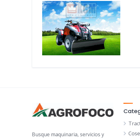
Categ
Trac
Cose
Busque maquinaria, servicios y